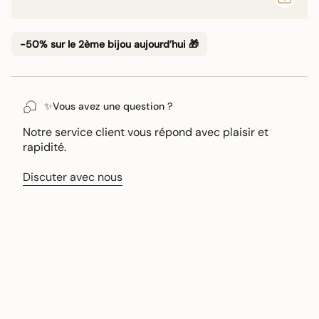
Γ
-50% sur le 2ème bijou aujourd’hui 🎁
✨Vous avez une question ?
Notre service client vous répond avec plaisir et
rapidité.
Discuter avec nous
•
•
LIVRAISON OFFERTE
SERVICE CLIENT RÉACTIF